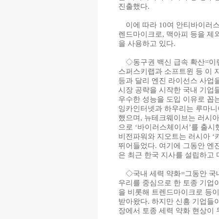
진출했다.
이에 따라 10여 안티바이러스
렌드마이크로, 맥아피 등을 제외
을 사용하고 있다.
◇동구권 백신 급속 확산=이렇
스퍼스키랩과 소프트윈 등 이
등과 달리 엔진 라이선스 사업을
시장 공략을 시작한 국내 기업
우수한 성능을 도입 이유로 꼽는
잉카인터넷과 하우리는 루마니아
했으며, 뉴테크웨이브는 러시아
으로 ‘바이러스체이서’를 출시
비전파워와 지오트는 러시아 ‘
뛰어들었다. 여기에 그동안 엔
은 최근 한국 지사를 설립하고 
◇국내 세력 약화=그동안 국
우리를 중심으로 한 토종 기업이
을 비롯해 트렌드마이크로 등이
받아왔다. 하지만 신흥 기업들
장에서 토종 세력 약화 현상이 