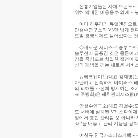
신흥기업들은 자체 브랜드로 
위해 막대한 비용을 해외에 지불
이미 하우리가 듀얼엔진으로 
안철수연구소의 V3만 남게 됐다
로벌 경쟁체제로 들어섰다는 것
◇새로운 서비스로 승부수=우
솔루션이 급증한 것은 물론이고
장을 중심으로 치열한 접전이 펼
신의 개념을 깨는 새로운 서비스
뉴테크웨이브(대표 김재명)는
차단하고 신속하게 바이러스 패
의 피해를 사전에 방지하는 
표 주병회)은 패치관리시스템(P
안철수연구소(대표 김철수)도 
도 서버에 설치된 V3, 스파이
앙에서 통합 관리할 뿐 아니라
3.0’을 내놓고 관리 기능을 강
이창규 한국카스퍼스키랩 사장