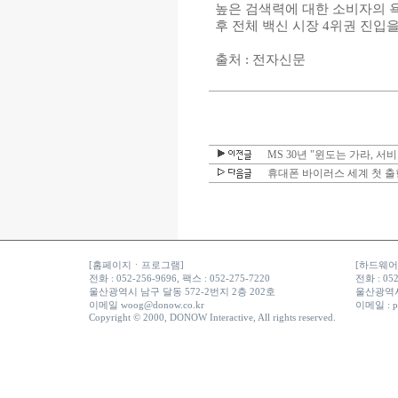
높은 검색력에 대한 소비자의 욕
후 전체 백신 시장 4위권 진입
출처 : 전자신문
MS 30년 "윈도는 가라, 
휴대폰 바이러스 세계 첫 출
[홈페이지ㆍ프로그램]
[하드웨어ㆍ
전화 : 052-256-9696, 팩스 : 052-275-7220
전화 : 052
울산광역시 남구 달동 572-2번지 2층 202호
울산광역시
이메일
woog@donow.co.kr
이메일 :
p
Copyright © 2000, DONOW Interactive, All rights reserved.