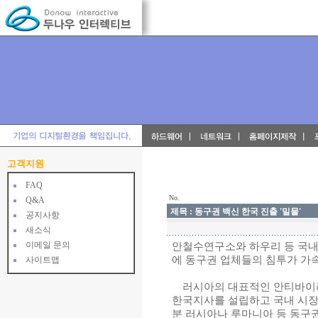
고객지원
FAQ
No.
Q&A
제목 : 동구권 백신 한국 진출 '밀물'
공지사항
새소식
이메일 문의
안철수연구소와 하우리 등 국내
에 동구권 업체들의 침투가 가
사이트맵
러시아의 대표적인 안티바이러
한국지사를 설립하고 국내 시장
분 러시아나 루마니아 등 동구