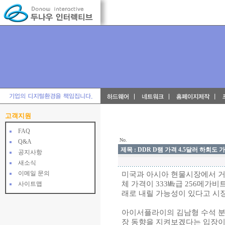
고객지원
FAQ
No.
Q&A
제목 : DDR D램 가격 4.5달러 하회
공지사항
새소식
이메일 문의
미국과 아시아 현물시장에서 거
체 가격이 333㎒급 256메가비
사이트맵
래로 내릴 가능성이 있다고 시
아이서플라이의 김남형 수석 분
장 동향을 지켜보겠다는 입장이