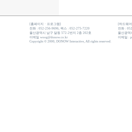
[홈페이지ㆍ프로그램]
[하드웨어ㆍ
전화 : 052-256-9696, 팩스 : 052-275-7220
전화 : 052
울산광역시 남구 달동 572-2번지 2층 202호
울산광역시
이메일
woog@donow.co.kr
이메일 :
p
Copyright © 2000, DONOW Interactive, All rights reserved.